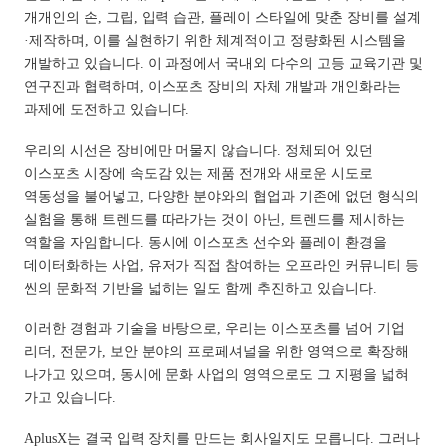
개개인의 손, 그립, 입력 습관, 플레이 스타일에 맞춘 장비를 설계
·제작하며, 이를 실현하기 위한 체계적이고 정량화된 시스템을
개발하고 있습니다. 이 과정에서 국내외 다수의 고등 교육기관 및
연구진과 협력하며, 이스포츠 장비의 자체 개발과 개인화라는
과제에 도전하고 있습니다.
우리의 시선은 장비에만 머물지 않습니다. 정체되어 있던
이스포츠 시장에 속도감 있는 제품 전개와 새로운 시도로
역동성을 불어넣고, 다양한 분야와의 협업과 기존에 없던 형식의
실험을 통해 트렌드를 따라가는 것이 아닌, 트렌드를 제시하는
역할을 자임합니다. 동시에 이스포츠 선수와 플레이 환경을
데이터화하는 사업, 유저가 직접 참여하는 오프라인 커뮤니티 등
씬의 문화적 기반을 넓히는 일도 함께 추진하고 있습니다.
이러한 경험과 기술을 바탕으로, 우리는 이스포츠를 넘어 기업
리더, 전문가, 보안 분야의 프로페셔널을 위한 영역으로 확장해
나가고 있으며, 동시에 문화 사업의 영역으로도 그 지평을 넓혀
가고 있습니다.
AplusX는 결국 입력 장치를 만드는 회사일지도 모릅니다. 그러나