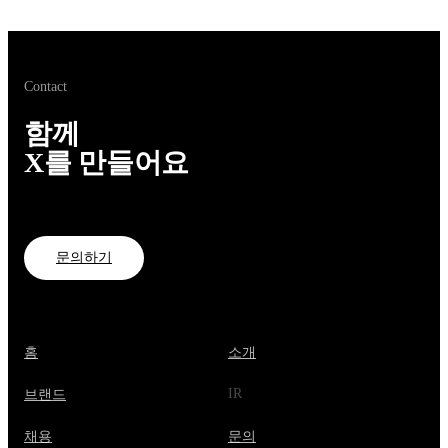
Contact
함께
X를 만들어요
문의하기
홈
소개
IR
브랜드
채용
문의